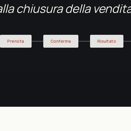
alla chiusura della vendita
Prenota
Conferma
Risultato