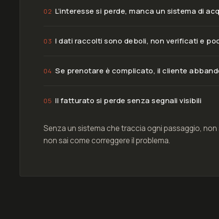
L’interesse si perde, manca un sistema di ac
02
I dati raccolti sono deboli, non verificati e po
03
Se prenotare è complicato, il cliente abban
04
Il fatturato si perde senza segnali visibili
05
Senza un sistema che traccia ogni passaggio, non s
non sai come correggere il problema.