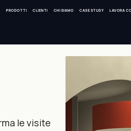
PRODOTTI
CLIENTI
CHI SIAMO
CASE STUDY
LAVORA CO
›
rma le visite