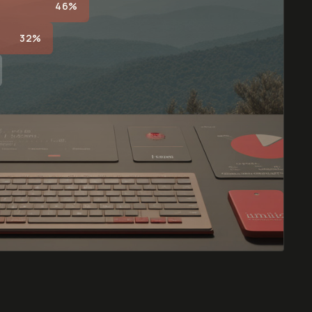
46%
32%