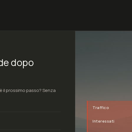
de dopo
 è il prossimo passo? Senza
Traffico
Interessati