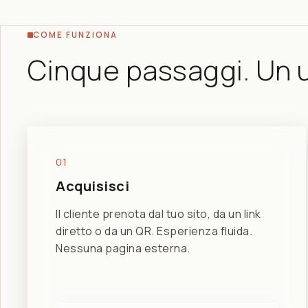
COME FUNZIONA
Cinque passaggi. Un u
01
Acquisisci
Il cliente prenota dal tuo sito, da un link
diretto o da un QR. Esperienza fluida.
Nessuna pagina esterna.