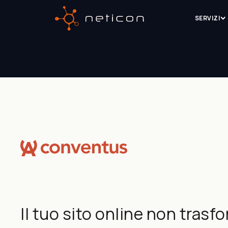
SERVIZI
Il tuo sito online non trasfo