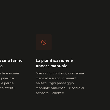
tasma fanno
La pianificazione è
po
ancora manuale
cate e numeri
Messaggi continui, conferme
pipeline. Il
mancate e appuntamenti
le perde
saltati. Ogni passaggio
esistenti.
manuale aumenta il rischio di
perdere il cliente.