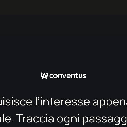
sisce l’interesse appena
eale. Traccia ogni passagg