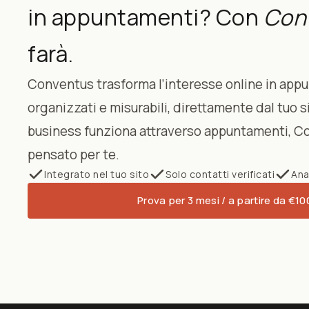
in appuntamenti? Con
Con
farà.
Conventus trasforma l’interesse online in app
organizzati e misurabili, direttamente dal tuo si
business funziona attraverso appuntamenti, C
pensato per te.
Integrato nel tuo sito
Solo contatti verificati
Ana
Prova per 3 mesi / a partire da €10