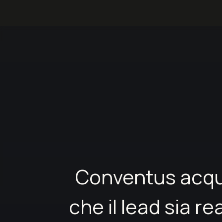
Conventus acqui
che il lead sia r