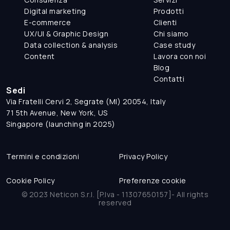
Digital marketing
Prodotti
E-commerce
Clienti
UX/UI & Graphic Design
Chi siamo
Data collection & analysis
Case study
Content
Lavora con noi
Blog
Contatti
Sedi
Via Fratelli Cervi 2, Segrate (MI) 20054, Italy
71 5th Avenue, New York, US
Singapore (launching in 2025)
Termini e condizioni
Privacy Policy
Cookie Policy
Preferenze cookie
© 2023 Neticon S.r.l. [P.Iva - 11307650157]- All rights
reserved