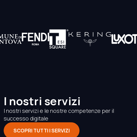
I nostri servizi
I nostri servizi e le nostre competenze per il
successo digitale
SCOPRI TUTTI I SERVIZI