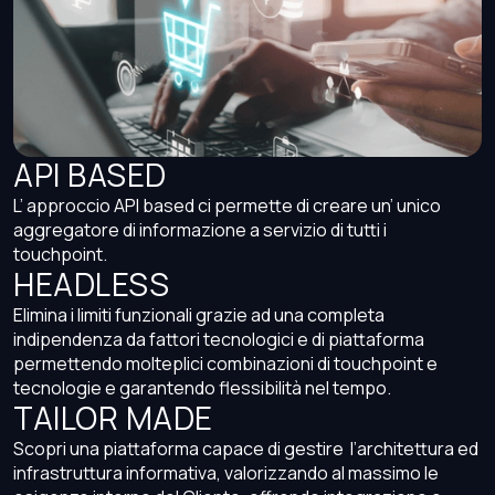
API BASED
L’ approccio API based ci permette di creare un’ unico
aggregatore di informazione a servizio di tutti i
touchpoint.
HEADLESS
Elimina i limiti funzionali grazie ad una completa
indipendenza da fattori tecnologici e di piattaforma
permettendo molteplici combinazioni di touchpoint e
tecnologie e garantendo flessibilità nel tempo.
TAILOR MADE
Scopri una piattaforma capace di gestire l’architettura ed
infrastruttura informativa, valorizzando al massimo le