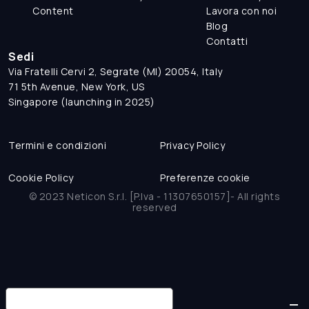
Content
Lavora con noi
Blog
Contatti
Sedi
Via Fratelli Cervi 2, Segrate (MI) 20054, Italy
71 5th Avenue, New York, US
Singapore (launching in 2025)
Termini e condizioni
Privacy Policy
Cookie Policy
Preferenze cookie
© 2023 Neticon S.r.l. [P.Iva - 11307650157]- All rights
reserved
Informativa sulla raccolta